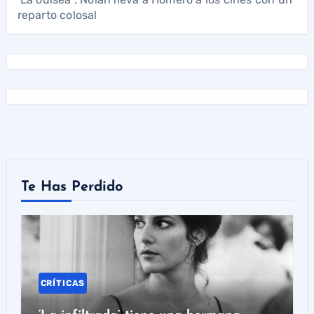
reparto colosal
Te Has Perdido
CRÍTICAS