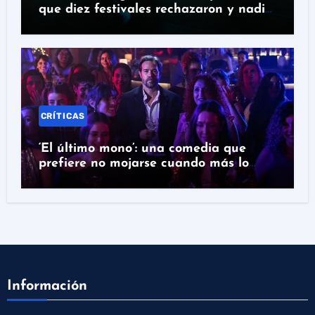
que diez festivales rechazaron y nadie
puede ignorar
CRÍTICAS
‘El último mono’: una comedia que
prefiere no mojarse cuando más lo
necesita
Información