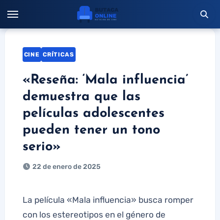
Saltar
al
contenido
CINE
CRÍTICAS
«Reseña: ‘Mala influencia’
demuestra que las
películas adolescentes
pueden tener un tono
serio»
22 de enero de 2025
La película «Mala influencia» busca romper
con los estereotipos en el género de