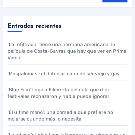
Entradas recientes
‘La infiltrada’ tiene una hermana americana: la
película de Costa-Gavras que hay que ver en Prime
Video
‘Maspalomas’: el doble armario de ser viejo y gay
‘Blue Film’ llega a Filmin: la película que diez
festivales rechazaron y nadie puede ignorar
‘El último mono’: una comedia que prefiere no
mojarse cuando más lo necesita
‘La odisea’: Nolan lleva a Homero a los cines con un