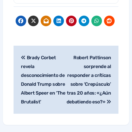
Brady Corbet
Robert Pattinson
Navegación
de
revela
sorprende al
entradas
desconocimiento de
responder a críticas
Donald Trump sobre
sobre ‘Crepúsculo’
Albert Speer en ‘The
tras 20 años: «¿Aún
Brutalist’
debatiendo eso?»