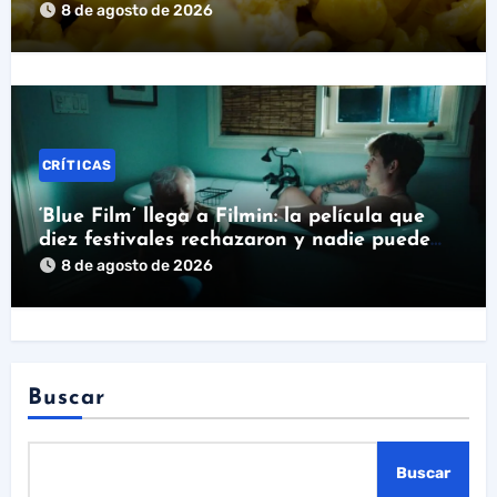
8 de agosto de 2026
CRÍTICAS
‘Blue Film’ llega a Filmin: la película que
diez festivales rechazaron y nadie puede
ignorar
8 de agosto de 2026
Buscar
Buscar