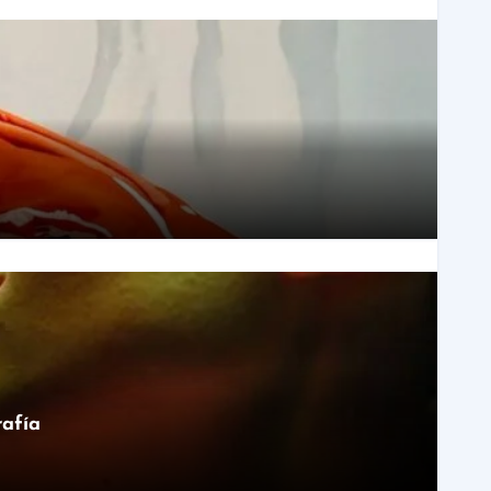
rafía