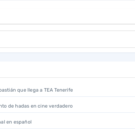
bastián que llega a TEA Tenerife
nto de hadas en cine verdadero
inal en español