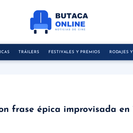
ICAS
TRÁILERS
FESTIVALES Y PREMIOS
RODAJES 
n frase épica improvisada en 