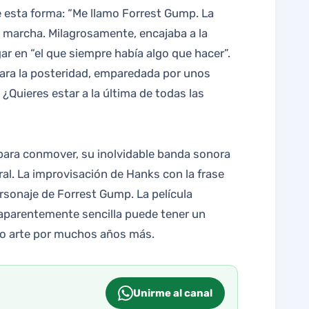
e esta forma: “Me llamo Forrest Gump. La
a marcha. Milagrosamente, encajaba a la
r en “el que siempre había algo que hacer”.
para la posteridad, emparedada por unos
Quieres estar a la última de todas las
 para conmover, su inolvidable banda sonora
al. La improvisación de Hanks con la frase
rsonaje de Forrest Gump. La película
aparentemente sencilla puede tener un
imo arte por muchos años más.
Unirme al canal