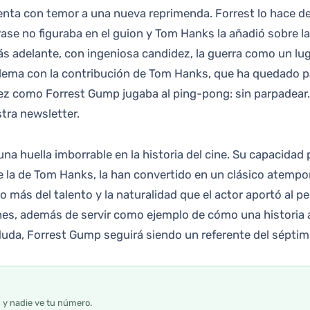
enta con temor a una nueva reprimenda. Forrest lo hace d
ase no figuraba en el guion y Tom Hanks la añadió sobre l
s adelante, con ingeniosa candidez, la guerra como un luga
oblema con la contribución de Tom Hanks, que ha quedado 
z como Forrest Gump jugaba al ping-pong: sin parpadear. ¿
tra newsletter.
na huella imborrable en la historia del cine. Su capacidad
 la de Tom Hanks, la han convertido en un clásico atempor
ás del talento y la naturalidad que el actor aportó al pe
nes, además de servir como ejemplo de cómo una historia 
 duda, Forrest Gump seguirá siendo un referente del sépt
s y nadie ve tu número.