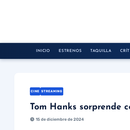
Saltar
al
contenido
INICIO
ESTRENOS
TAQUILLA
CRÍT
CINE
STREAMING
Tom Hanks sorprende co
15 de diciembre de 2024