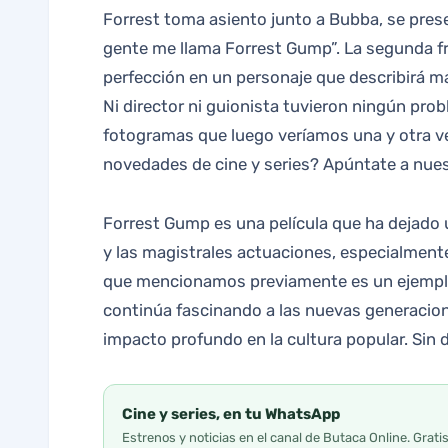
Forrest toma asiento junto a Bubba, se pres
gente me llama Forrest Gump”. La segunda fr
perfección en un personaje que describirá má
Ni director ni guionista tuvieron ningún pr
fotogramas que luego veríamos una y otra ve
novedades de cine y series? Apúntate a nues
Forrest Gump es una película que ha dejado u
y las magistrales actuaciones, especialmente
que mencionamos previamente es un ejemplo m
continúa fascinando a las nuevas generacio
impacto profundo en la cultura popular. Sin
Cine y series, en tu WhatsApp
Estrenos y noticias en el canal de Butaca Online. Grati