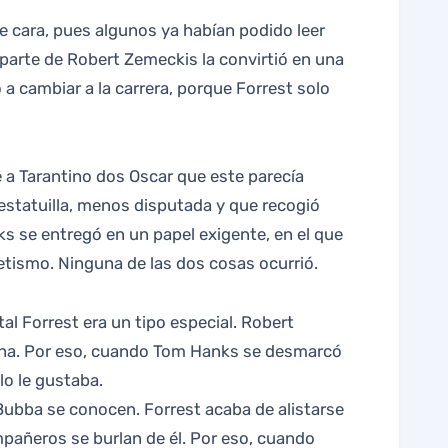
r parte de Robert Zemeckis la convirtió en una
 cambiar a la carrera, porque Forrest solo
e a Tarantino dos Oscar que este parecía
estatuilla, menos disputada y que recogió
s se entregó en un papel exigente, en el que
etismo. Ninguna de las dos cosas ocurrió.
al Forrest era un tipo especial. Robert
acha. Por eso, cuando Tom Hanks se desmarcó
lo le gustaba.
Bubba se conocen. Forrest acaba de alistarse
ompañeros se burlan de él. Por eso, cuando