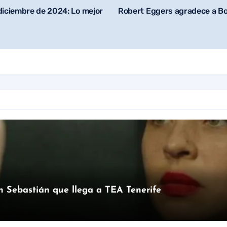
 diciembre de 2024: Lo mejor
Robert Eggers agradece a Bob
an Sebastián que llega a TEA Tenerife