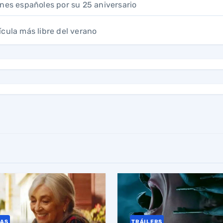
 cines españoles por su 25 aniversario
ícula más libre del verano
CAS
TRÁILERS