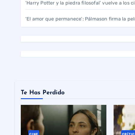
‘Harry Potter y la piedra filosofal’ vuelve a los
‘El amor que permanece’: Pálmason firma la pel
Te Has Perdido
CINE
CRÍTI