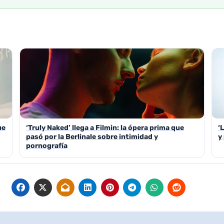
ue
‘Truly Naked’ llega a Filmin: la ópera prima que
‘
pasó por la Berlinale sobre intimidad y
y
pornografía